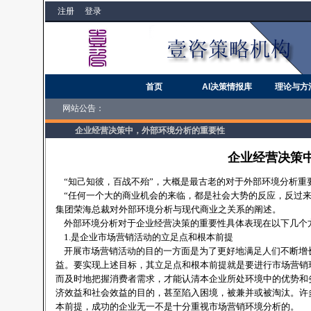
注册
登录
首页
AI决策情报库
理论与方
网站公告：
企业经营决策中，外部环境分析的重要性
企业经营决策
“知己知彼，百战不殆”，大概是最古老的对于外部环境分析重
“任何一个大的商业机会的来临，都是社会大势的反应，反过来
集团荣海总裁对外部环境分析与现代商业之关系的阐述。
外部环境分析对于企业经营决策的重要性具体表现在以下几个
1.是企业市场营销活动的立足点和根本前提
开展市场营销活动的目的一方面是为了更好地满足人们不断增
益。要实现上述目标，其立足点和根本前提就是要进行市场营销
而及时地把握消费者需求，才能认清本企业所处环境中的优势和
济效益和社会效益的目的，甚至陷入困境，被兼并或被淘汰。许
本前提，成功的企业无一不是十分重视市场营销环境分析的。