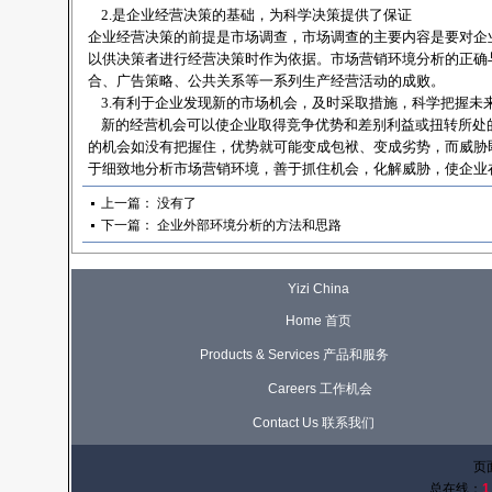
2.是企业经营决策的基础，为科学决策提供了保证
企业经营决策的前提是市场调查，市场调查的主要内容是要对企
以供决策者进行经营决策时作为依据。市场营销环境分析的正确
合、广告策略、公共关系等一系列生产经营活动的成败。
3.有利于企业发现新的市场机会，及时采取措施，科学把握未
新的经营机会可以使企业取得竞争优势和差别利益或扭转所处
的机会如没有把握住，优势就可能变成包袱、变成劣势，而威胁
于细致地分析市场营销环境，善于抓住机会，化解威胁，使企业
上一篇： 没有了
下一篇：
企业外部环境分析的方法和思路
Yizi China
Home 首页
Products & Services 产品和服务
Careers 工作机会
Contact Us 联系我们
页
总在线：
1