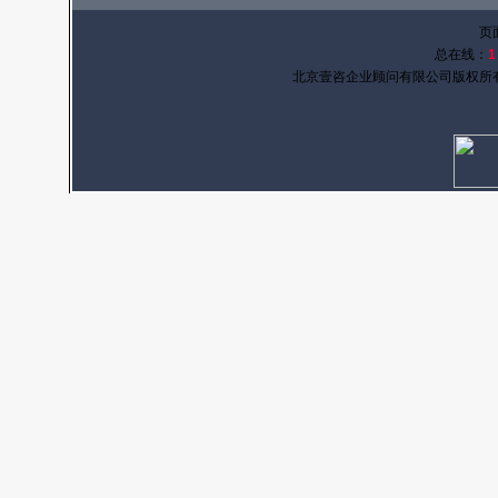
页
总在线：
1
北京壹咨企业顾问有限公司版权所有 京I