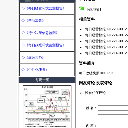
◇《每日经营环境监测报告》
下载地址1
相关资料
◇《营商决策》
每日经营快报091228-0912
◇《行业决策信息监测》
每日经营快报091224-0912
每日经营快报091221-0912
◇《每日政经环境监测报告》
每日经营快报091217-0912
每日经营快报091214-0912
◇《政经大势》
资料简介
◇《个性化服务》
每日政经快报20091203
每周一图
网友评论
发表评论
没有任何评论
姓 名：
内 容：