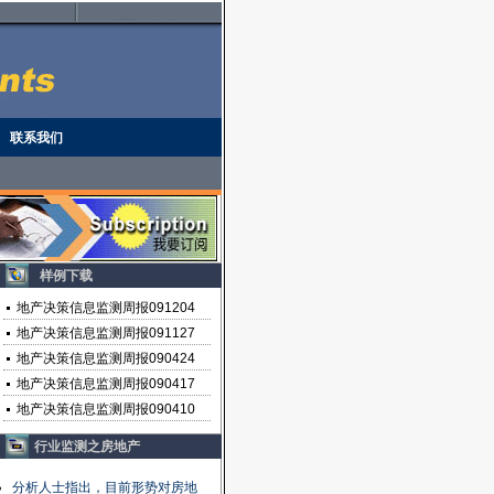
联系我们
样例下载
地产决策信息监测周报091204
地产决策信息监测周报091127
地产决策信息监测周报090424
地产决策信息监测周报090417
地产决策信息监测周报090410
行业监测之房地产
分析人士指出，目前形势对房地