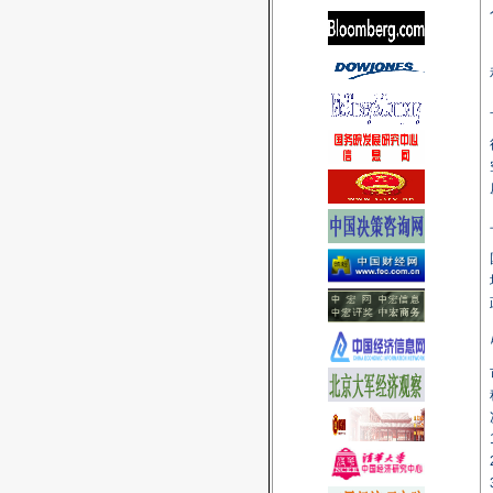
定策略资讯服务协议
(
2012-
01-12
)