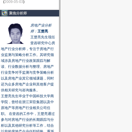
(
2009-05-03
)
聚焦分析师
房地产业分析
师：
王楚亮
王楚亮先生现任
壹咨研究中心房
地产行业分析师，专注于房地产行
业监测与策略分析工作。其研究领
域涉及房地产行业政策跟踪与解
读、行业数据分析与整理、房地产
行业竞争对手监测与竞争策略分析
以及房地产业其它领域课题，同时
还为众多房地产企业和其他客户提
供相关研究与咨询服务。
王楚亮先生毕业于中国科技大学商
学院，曾经在浙江宋臣集团以及中
原地产等房地产行业相关公司任
职。 在壹咨的工作中，王楚亮通过
参与对房地产行业的长期跟踪与分
析以及其他研究分析等工作，结合
以前的房地产企业任职经验，逐渐