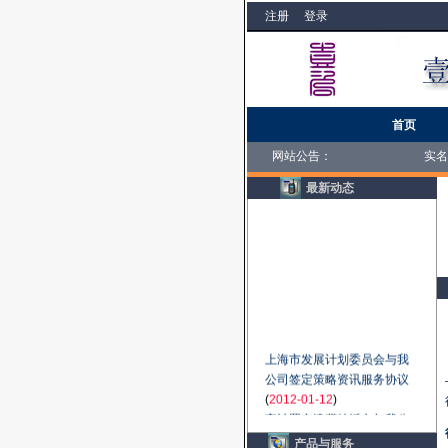
注册
登录
首页
网站公告：
实名注册会
最新动态
上海市发展计划委员会与我
公司签定策略资讯服务协议
(
2012-01-12
)
审计署京津冀特派办与我公
司签订策略资讯服务协议
产品与服务